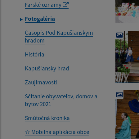
Farské oznamy
Fotogaléria
Časopis Pod Kapušianskym
hradom
História
Kapušiansky hrad
Zaujímavosti
Sčítanie obyvateľov, domov a
bytov 2021
Smútočná kronika
☆ Mobilná aplikácia obce