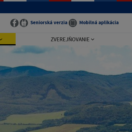
Seniorská verzia
Mobilná aplikácia
ZVEREJŇOVANIE