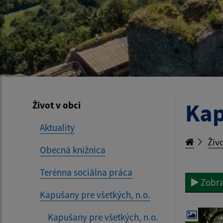
Kap
Život v obci
Aktuality
Živo
Obecná knižnica
Terénna sociálna práca
Zobra
Kapušany pre všetkých, n.o.
Kapušany pre všetkých, n.o.