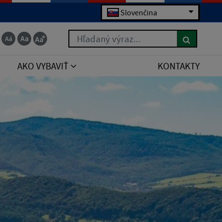
Slovenčina
Hľadaný výraz...
AKO VYBAVIŤ
KONTAKTY