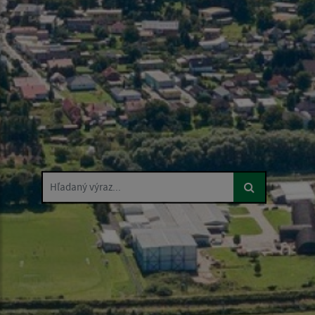
Hľadaný výraz...