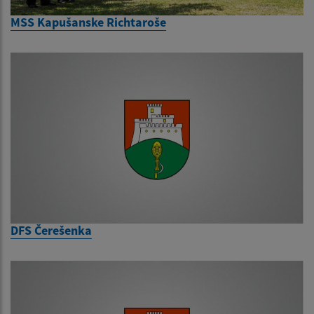
MSS Kapušanske Richtaroše
DFS Čerešenka