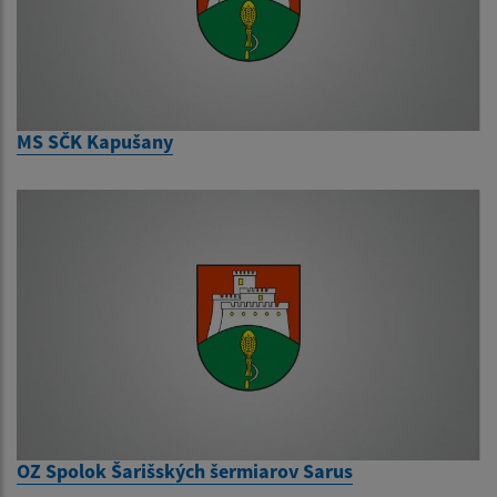
MS SČK Kapušany
OZ Spolok Šarišských šermiarov Sarus