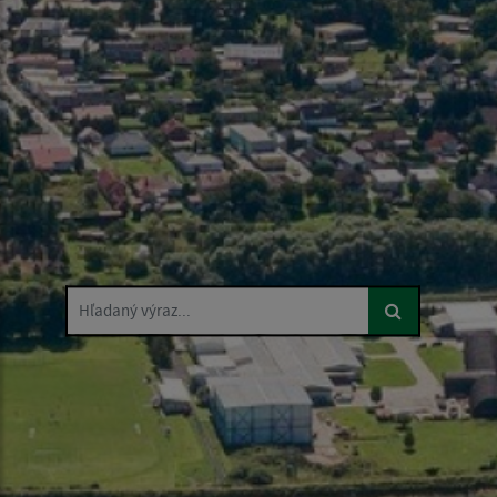
Hľadaný výraz...