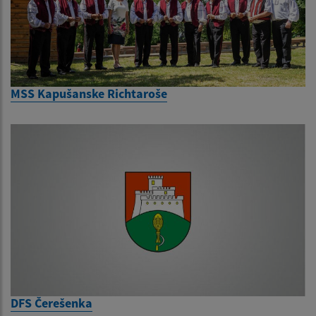
MSS Kapušanske Richtaroše
DFS Čerešenka