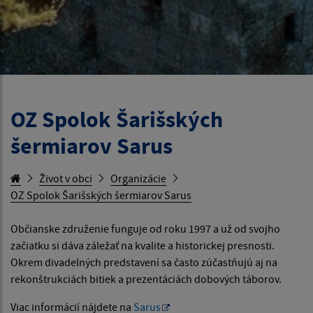
OZ Spolok Šarišských
šermiarov Sarus
Život v obci
Organizácie
OZ Spolok Šarišských šermiarov Sarus
Občianske združenie funguje od roku 1997 a už od svojho
začiatku si dáva záležať na kvalite a historickej presnosti.
Okrem divadelných predstavení sa často zúčastňujú aj na
rekonštrukciách bitiek a prezentáciách dobových táborov.
Viac informácií nájdete na
Sarus