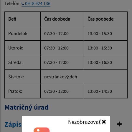
Telefón:
0918 924 136
Deň
Čas doobeda
Čas poobede
Pondelok:
07:30 - 12:00
13:00 - 15:30
Utorok:
07:30 - 12:00
13:00 - 15:30
Streda:
07:30 - 12:00
13:00 - 16:30
Štvrtok:
nestránkový deň
Piatok:
07:30 - 12:00
13:00 - 14:30
Matričný úrad
Nezobrazovať
Zápis do osobitnej matriky