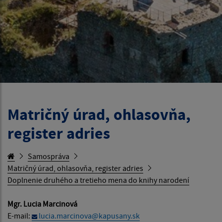
Matričný úrad, ohlasovňa,
register adries
Samospráva
Matričný úrad, ohlasovňa, register adries
Doplnenie druhého a tretieho mena do knihy narodení
Mgr. Lucia Marcinová
E-mail:
lucia.marcinova@kapusany.sk