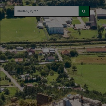
Hľadaný výraz...