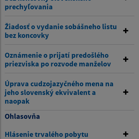
prechyľovania
Žiadosť o vydanie sobášneho listu
bez koncovky
Oznámenie o prijatí predošlého
priezviska po rozvode manželov
Úprava cudzojazyčného mena na
jeho slovenský ekvivalent a
naopak
Ohlasovňa
Hlásenie trvalého pobytu