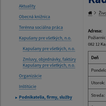
Aktuality
Živo
Obecná knižnica
Terénna sociálna práca
Adresa:
Požiarnic
Kapušany pre všetkých, n.o.
082 12 K
Kapušany pre všetkých, n.o.
Deň
Zmluvy, objednávky, faktúry
Kapušany pre všetkých, n.o.
Pondelo
Organizácie
Utorok:
Inštitúcie
Streda:
Podnikatelia, firmy, služby