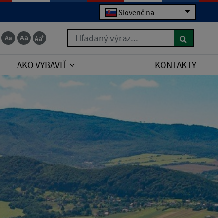
Slovenčina
Hľadaný výraz...
AKO VYBAVIŤ
KONTAKTY