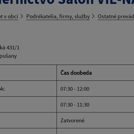
t v obci
Podnikatelia, firmy, služby
Ostatné prevád
ká 431/1
apušany
Čas doobeda
k:
07:30 - 12:00
07:30 - 11:30
Zatvorené