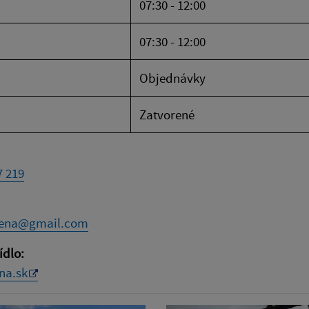
07:30 - 12:00
07:30 - 12:00
Objednávky
Zatvorené
7 219
iena@gmail.com
ídlo:
na.sk