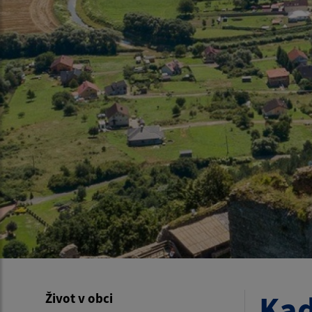
Kad
Život v obci