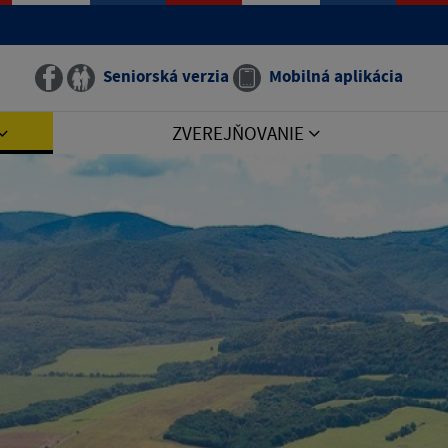
Seniorská verzia
Mobilná aplikácia
ZVEREJŇOVANIE