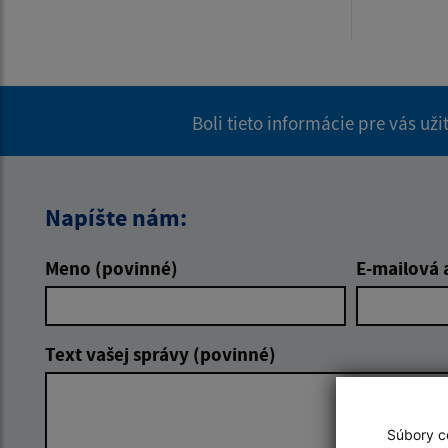
Boli tieto informácie pre vás už
Napíšte nám:
Meno (povinné)
E-mailová 
Text vašej správy (povinné)
Súbory co