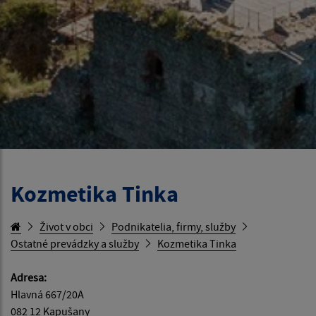
Kozmetika Tinka
Život v obci
Podnikatelia, firmy, služby
Ostatné prevádzky a služby
Kozmetika Tinka
Adresa:
Hlavná 667/20A
082 12 Kapušany