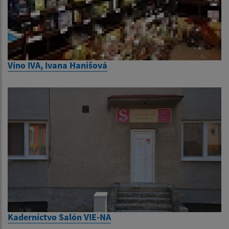
Víno IVA, Ivana Hanišová
Kaderníctvo Salón VIE-NA