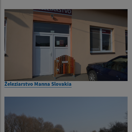
Železiarstvo Manna Slovakia