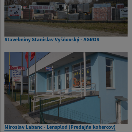
Stavebniny Stanislav Vyšňovský - AGROS
Miroslav Labanc - Lensplod (Predajňa kobercov)