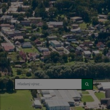
Hľadaný výraz...