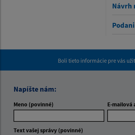
Návrh 
Podani
Boli tieto informácie pre vás už
Napíšte nám:
Meno (povinné)
E-mailová 
Text vašej správy (povinné)