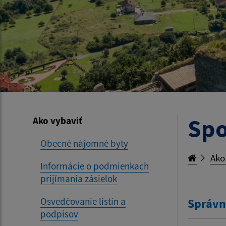
Spo
Ako vybaviť
Obecné nájomné byty
Ako
Informácie o podmienkach
prijímania zásielok
Osvedčovanie listín a
Správn
podpisov