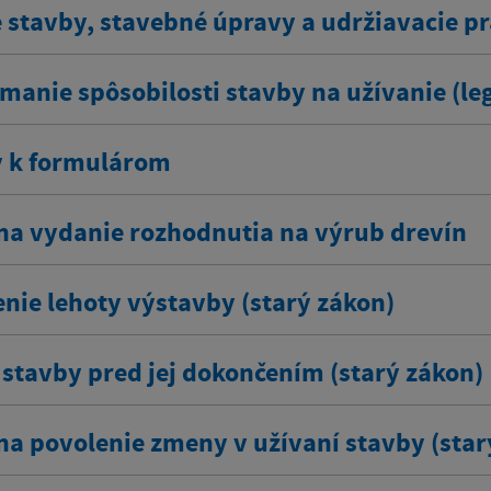
 stavby, stavebné úpravy a udržiavacie pr
manie spôsobilosti stavby na užívanie (leg
y k formulárom
na vydanie rozhodnutia na výrub drevín
enie lehoty výstavby (starý zákon)
stavby pred jej dokončením (starý zákon)
na povolenie zmeny v užívaní stavby (star