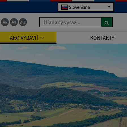
Slovenčina
Hľadaný výraz...
AKO VYBAVIŤ
KONTAKTY