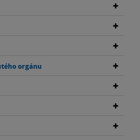
utého orgánu