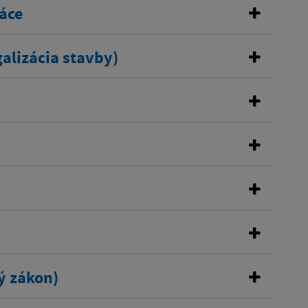
áce
alizácia stavby)
ý zákon)