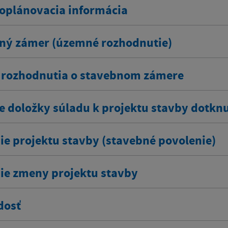
plánovacia informácia
ný zámer (územné rozhodnutie)
rozhodnutia o stavebnom zámere
e doložky súladu k projektu stavby dotkn
ie projektu stavby (stavebné povolenie)
ie zmeny projektu stavby
dosť