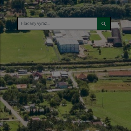
Hľadaný výraz...