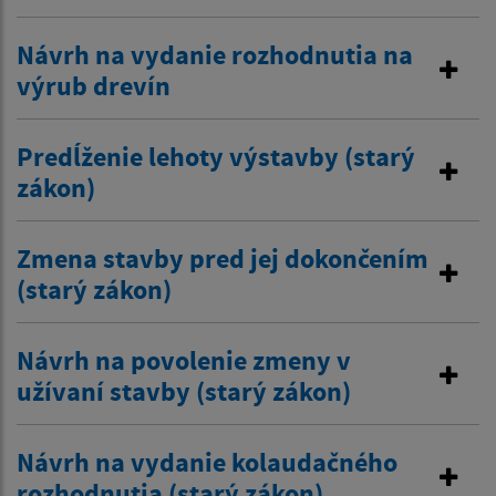
Návrh na vydanie rozhodnutia na
výrub drevín
Predĺženie lehoty výstavby (starý
zákon)
Zmena stavby pred jej dokončením
(starý zákon)
Návrh na povolenie zmeny v
užívaní stavby (starý zákon)
Návrh na vydanie kolaudačného
rozhodnutia (starý zákon)