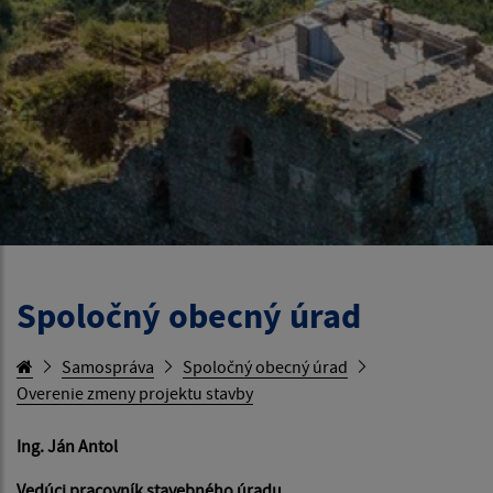
Spoločný obecný úrad
Samospráva
Spoločný obecný úrad
Overenie zmeny projektu stavby
Ing. Ján Antol
Vedúci pracovník stavebného úradu