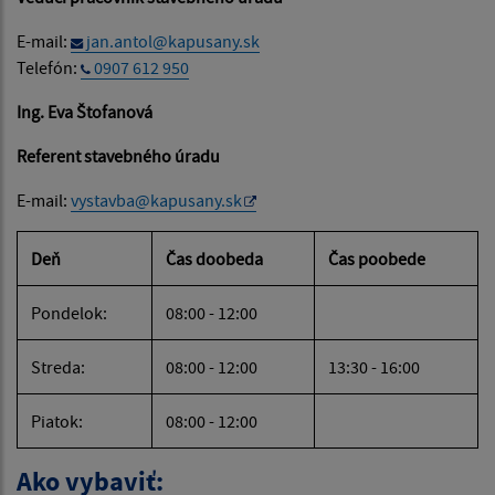
E-mail:
jan.antol@kapusany.sk
Telefón:
0907 612 950
Ing. Eva Štofanová
Referent stavebného úradu
E-mail:
vystavba@kapusany.sk
Deň
Čas doobeda
Čas poobede
Pondelok:
08:00 - 12:00
Streda:
08:00 - 12:00
13:30 - 16:00
Piatok:
08:00 - 12:00
Ako vybaviť: