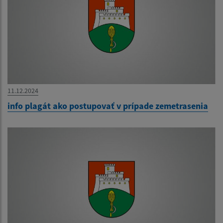
11.12.2024
info plagát ako postupovať v prípade zemetrasenia