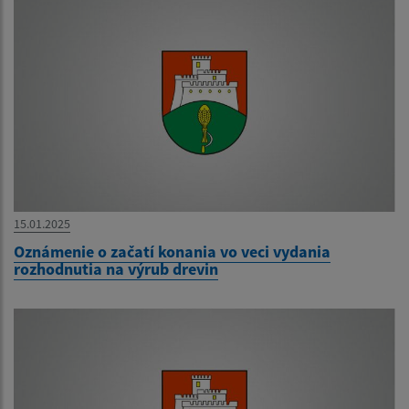
15.01.2025
Oznámenie o začatí konania vo veci vydania
rozhodnutia na výrub drevin