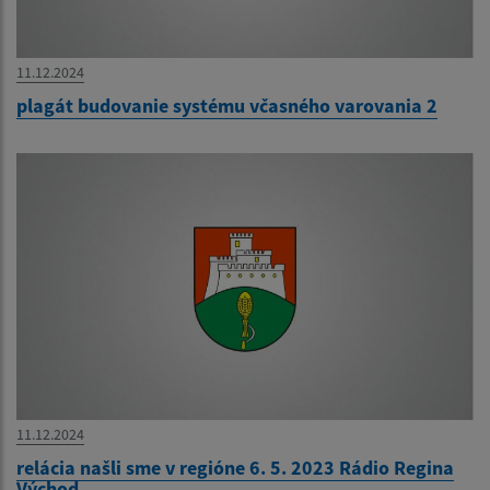
11.12.2024
plagát budovanie systému včasného varovania 2
11.12.2024
relácia našli sme v regióne 6. 5. 2023 Rádio Regina
Východ