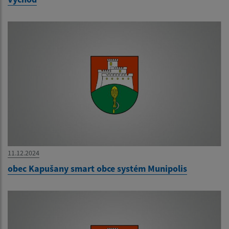
11.12.2024
obec Kapušany smart obce systém Munipolis