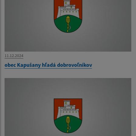
11.12.2024
obec Kapušany hľadá dobrovoľníkov