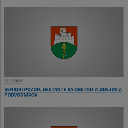
11.12.2024
SENIORI POZOR, NESTAŇTE SA OBEŤOU ZLODEJOV A
PODVODNÍKOV