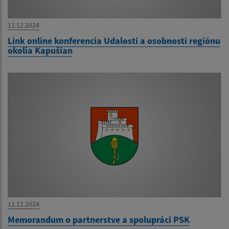
11.12.2024
Link online konferencia Udalosti a osobnosti regiónu
okolia Kapušian
11.12.2024
Memorandum o partnerstve a spolupráci PSK