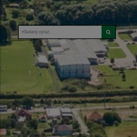
Hľadaný výraz...