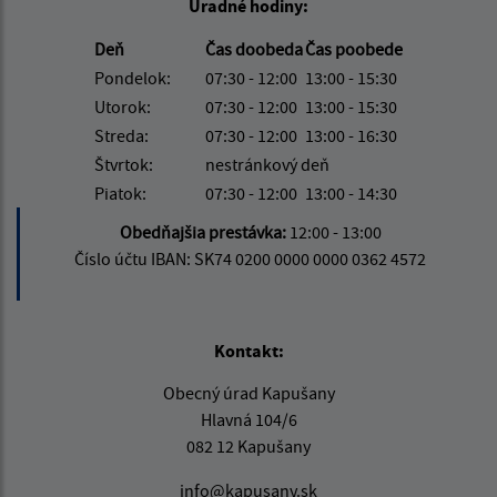
Úradné hodiny:
Deň
Čas doobeda
Čas poobede
Pondelok:
07:30 - 12:00
13:00 - 15:30
Utorok:
07:30 - 12:00
13:00 - 15:30
Streda:
07:30 - 12:00
13:00 - 16:30
Štvrtok:
nestránkový deň
Piatok:
07:30 - 12:00
13:00 - 14:30
Obedňajšia prestávka:
12:00 - 13:00
Číslo účtu IBAN: SK74 0200 0000 0000 0362 4572
Kontakt:
Obecný úrad Kapušany
Hlavná 104/6
082 12 Kapušany
info@kapusany.sk