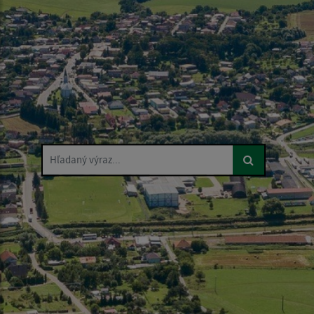
Hľadaný výraz...