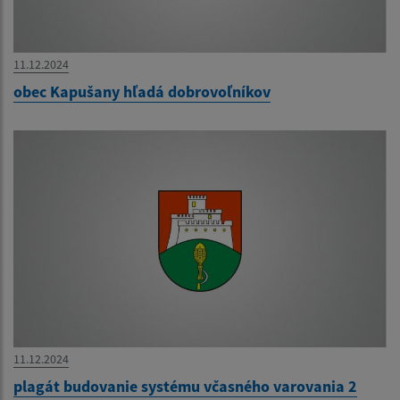
11.12.2024
obec Kapušany hľadá dobrovoľníkov
11.12.2024
plagát budovanie systému včasného varovania 2