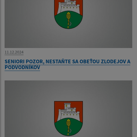
11.12.2024
SENIORI POZOR, NESTAŇTE SA OBEŤOU ZLODEJOV A
PODVODNÍKOV