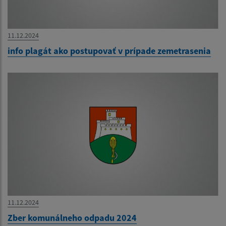
11.12.2024
info plagát ako postupovať v prípade zemetrasenia
11.12.2024
Zber komunálneho odpadu 2024