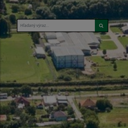
Hľadaný výraz...