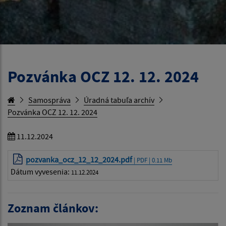
Pozvánka OCZ 12. 12. 2024
Samospráva
Úradná tabuľa archív
Pozvánka OCZ 12. 12. 2024
11.12.2024
pozvanka_ocz_12_12_2024.pdf
| PDF | 0.11 Mb
Dátum vyvesenia:
11.12.2024
Zoznam článkov: