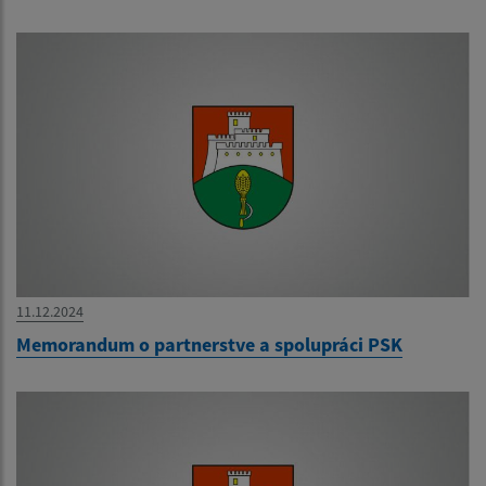
11.12.2024
Memorandum o partnerstve a spolupráci PSK