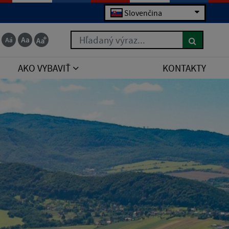
Slovenčina
Hľadaný výraz...
AKO VYBAVIŤ
KONTAKTY