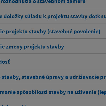
rozhodnutia o stavebnom zámere
e doložky súladu k projektu stavby dotkn
ie projektu stavby (stavebné povolenie)
ie zmeny projektu stavby
dosť
 stavby, stavebné úpravy a udržiavacie pr
manie spôsobilosti stavby na užívanie (leg