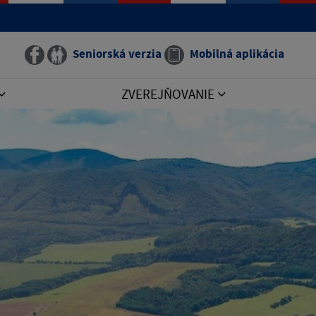
Seniorská verzia
Mobilná aplikácia
ZVEREJŇOVANIE