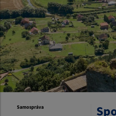
Spo
Samospráva