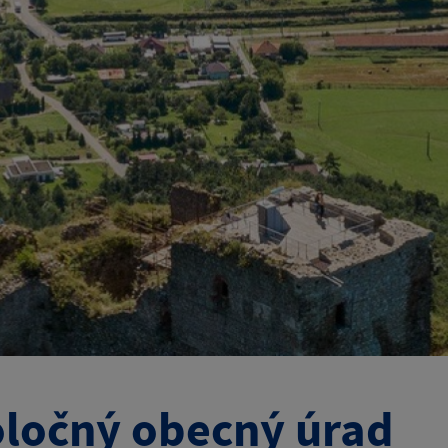
ločný obecný úrad