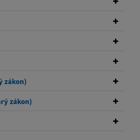
ý zákon)
rý zákon)