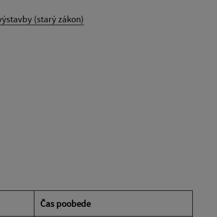
výstavby (starý zákon)
Čas poobede