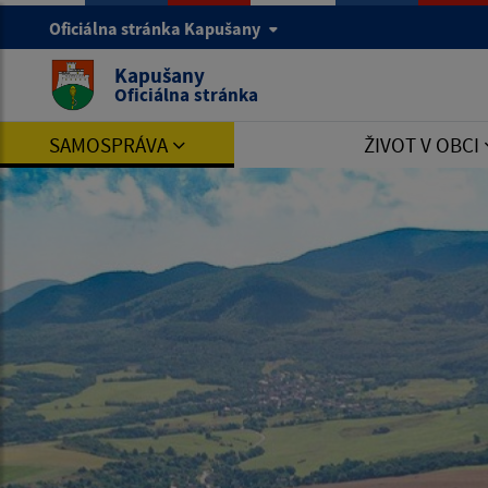
Oficiálna stránka Kapušany
Kapušany
Oficiálna stránka
SAMOSPRÁVA
ŽIVOT V OBCI