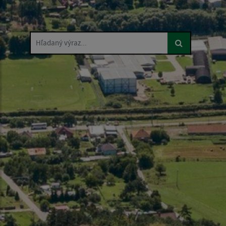
Hľadaný výraz...