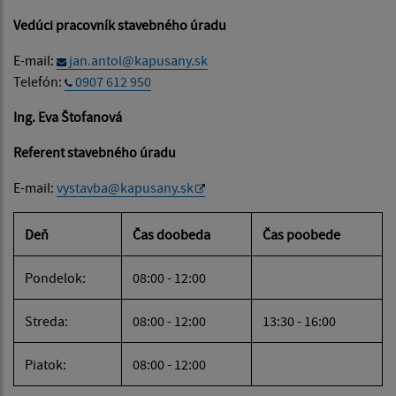
Vedúci pracovník stavebného úradu
E-mail:
jan.antol@kapusany.sk
Telefón:
0907 612 950
Ing. Eva Štofanová
Referent stavebného úradu
E-mail:
vystavba@kapusany.sk
Deň
Čas doobeda
Čas poobede
Pondelok:
08:00 - 12:00
Streda:
08:00 - 12:00
13:30 - 16:00
Piatok:
08:00 - 12:00