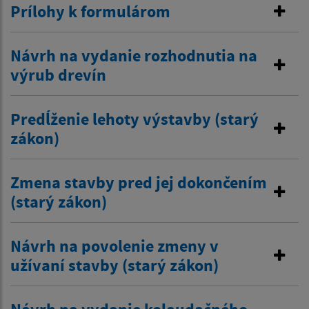
Prílohy k formulárom
Návrh na vydanie rozhodnutia na
výrub drevín
Predĺženie lehoty výstavby (starý
zákon)
Zmena stavby pred jej dokončením
(starý zákon)
Návrh na povolenie zmeny v
užívaní stavby (starý zákon)