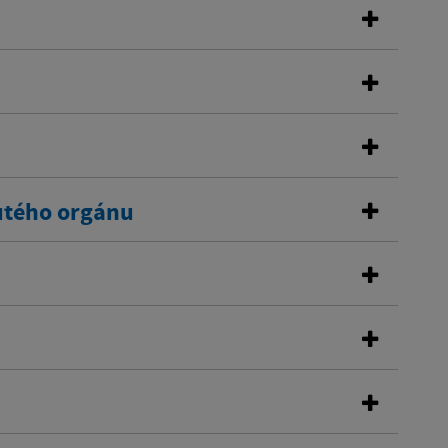
utého orgánu