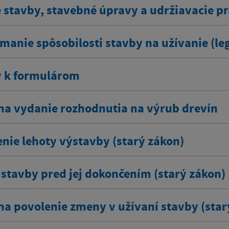
 stavby, stavebné úpravy a udržiavacie pr
manie spôsobilosti stavby na užívanie (leg
y k formulárom
na vydanie rozhodnutia na výrub drevín
enie lehoty výstavby (starý zákon)
stavby pred jej dokončením (starý zákon)
na povolenie zmeny v užívaní stavby (star