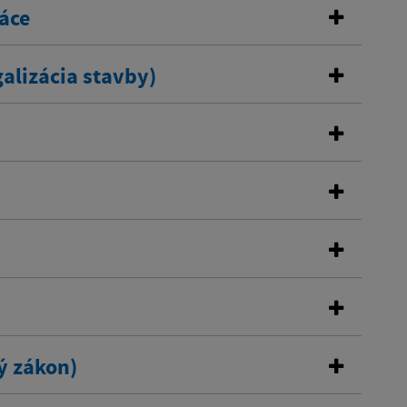
áce
alizácia stavby)
ý zákon)