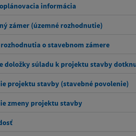
plánovacia informácia
ný zámer (územné rozhodnutie)
rozhodnutia o stavebnom zámere
e doložky súladu k projektu stavby dotkn
ie projektu stavby (stavebné povolenie)
ie zmeny projektu stavby
dosť