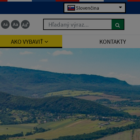
Slovenčina
Hľadaný výraz...
AKO VYBAVIŤ
KONTAKTY