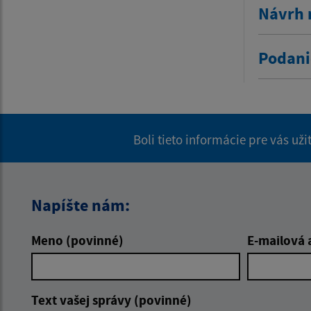
Návrh 
Podani
Boli tieto informácie pre vás už
Napíšte nám:
Meno (povinné)
E-mailová 
Text vašej správy (povinné)