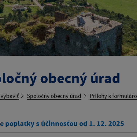
ločný obecný úrad
 vybaviť
Spoločný obecný úrad
Prílohy k formulár
e poplatky s účinnosťou od 1. 12. 2025