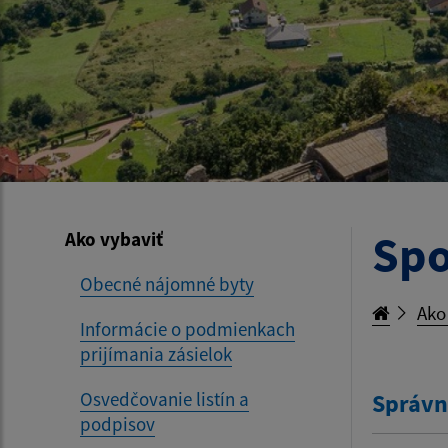
Spo
Ako vybaviť
Obecné nájomné byty
Ako
Informácie o podmienkach
prijímania zásielok
Osvedčovanie listín a
Správn
podpisov