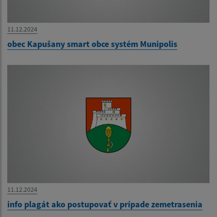
11.12.2024
obec Kapušany smart obce systém Munipolis
11.12.2024
info plagát ako postupovať v prípade zemetrasenia