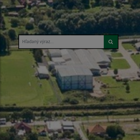
Hľadaný výraz...