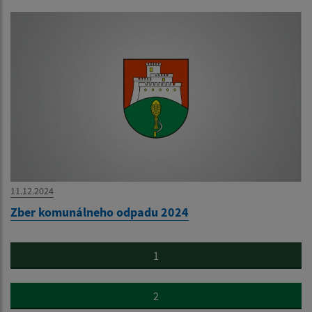
11.12.2024
Zber komunálneho odpadu 2024
1
2