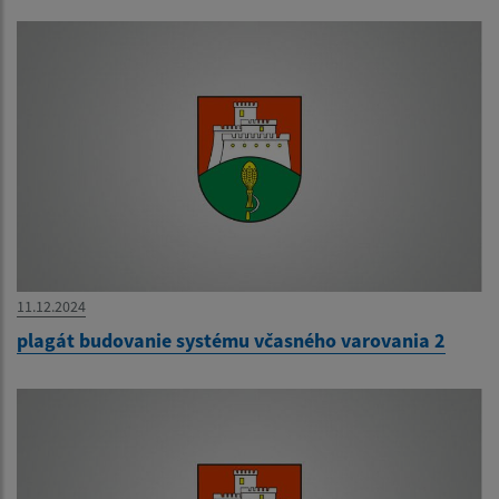
11.12.2024
plagát budovanie systému včasného varovania 2