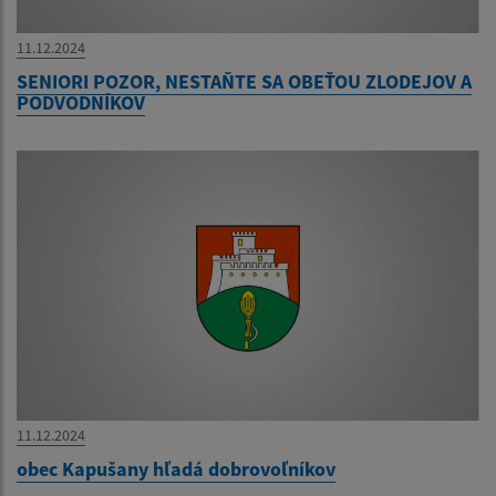
11.12.2024
SENIORI POZOR, NESTAŇTE SA OBEŤOU ZLODEJOV A
PODVODNÍKOV
11.12.2024
obec Kapušany hľadá dobrovoľníkov