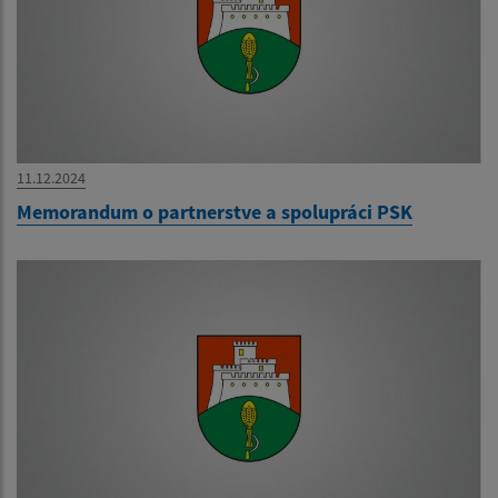
11.12.2024
Memorandum o partnerstve a spolupráci PSK