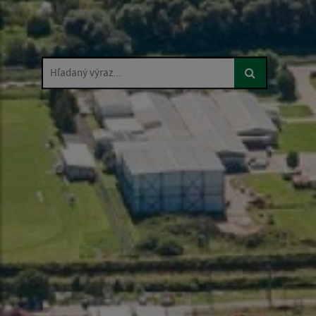
Hľadaný výraz...