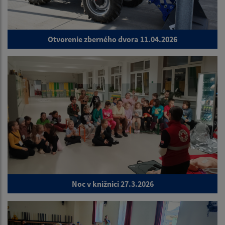
Otvorenie zberného dvora 11.04.2026
Noc v knižnici 27.3.2026