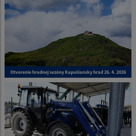
Otvorenie hradnej sezóny Kapušiansky hrad 26. 4. 2026