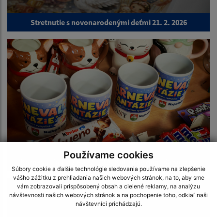
Stretnutie s novonarodenými deťmi 21. 2. 2026
Používame cookies
Karneval fantázie 8. 2. 2026 Kultúrny dom Kapušany
Súbory cookie a ďalšie technológie sledovania používame na zlepšenie
vášho zážitku z prehliadania našich webových stránok, na to, aby sme
vám zobrazovali prispôsobený obsah a cielené reklamy, na analýzu
návštevnosti našich webových stránok a na pochopenie toho, odkiaľ naši
návštevníci prichádzajú.