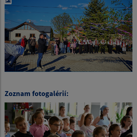
Zoznam fotogalérií: