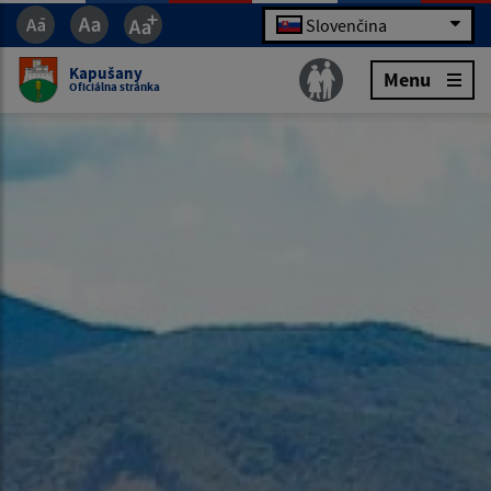
Slovenčina
Kapušany
Menu
Oficiálna stránka