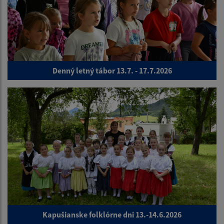
Denný letný tábor 13.7. - 17.7.2026
Kapušianske folklórne dni 13.-14.6.2026