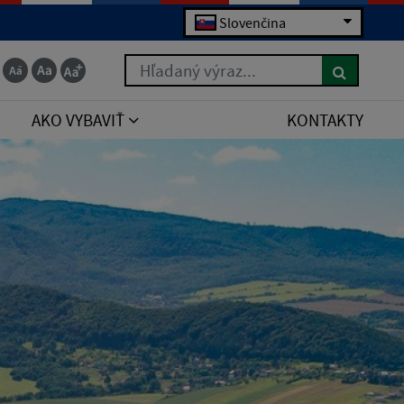
Slovenčina
Hľadaný výraz...
AKO VYBAVIŤ
KONTAKTY