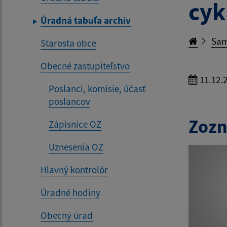
cyk
Úradná tabuľa archív
Sam
Starosta obce
Obecné zastupiteľstvo
11.12.
Poslanci, komisie, účasť
poslancov
Zozn
Zápisnice OZ
Uznesenia OZ
Hlavný kontrolór
Úradné hodiny
Obecný úrad