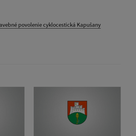
tavebné povolenie cyklocestická Kapušany