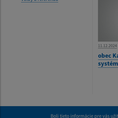
11.12.2024
obec K
systém
Boli tieto informácie pre vás už