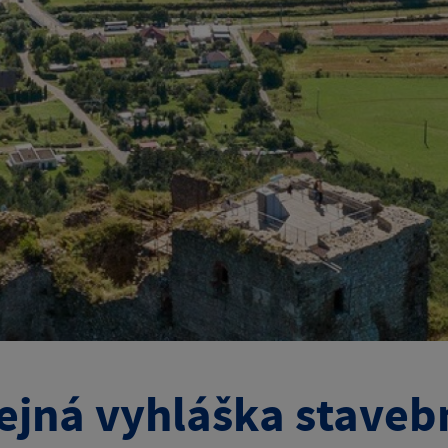
ejná vyhláška staveb