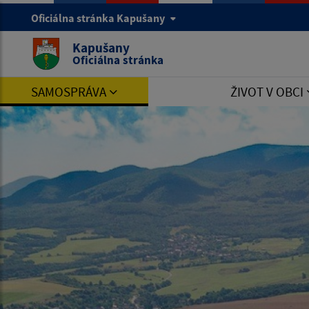
Oficiálna stránka Kapušany
Kapušany
Oficiálna stránka
SAMOSPRÁVA
ŽIVOT V OBCI