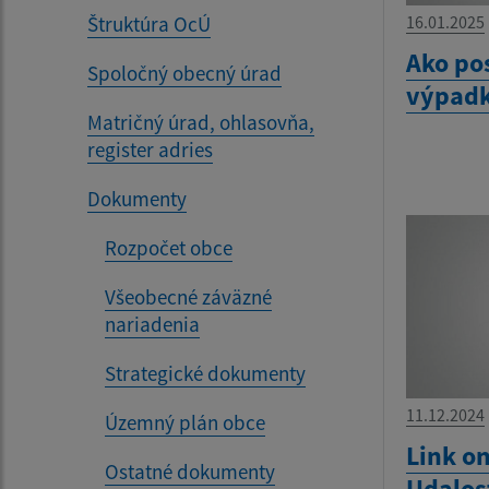
Štruktúra OcÚ
16.01.2025
Ako po
Spoločný obecný úrad
výpadk
Matričný úrad, ohlasovňa,
register adries
Dokumenty
Rozpočet obce
Všeobecné záväzné
nariadenia
Strategické dokumenty
11.12.2024
Územný plán obce
Link on
Ostatné dokumenty
Udalos