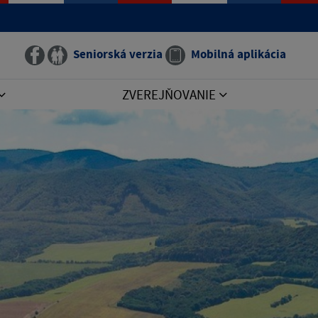
Seniorská verzia
Mobilná aplikácia
ZVEREJŇOVANIE