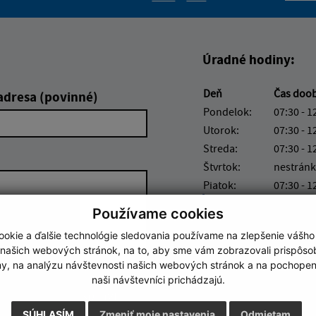
Boli tieto informácie pre 
Boli tieto informáci
Úradné hodiny:
Deň
Čas doo
adresa (povinné)
Pondelok:
07:30 - 1
Utorok:
07:30 - 1
Streda:
07:30 - 1
Štvrtok:
nestránk
Piatok:
07:30 - 1
Obedňajšia prestáv
Používame cookies
Číslo účtu IBAN: SK7
okie a ďalšie technológie sledovania používame na zlepšenie vášho
4572
 našich webových stránok, na to, aby sme vám zobrazovali prispôs
my, na analýzu návštevnosti našich webových stránok a na pochopeni
naši návštevníci prichádzajú.
Google reCaptcha Response
Odoslať správu
SÚHLASÍM
Zmeniť moje nastavenia
Odmietam