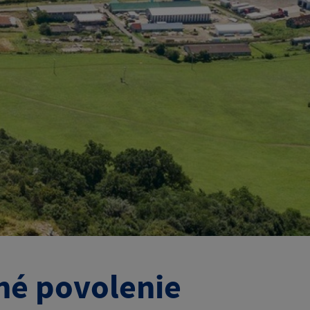
né povolenie