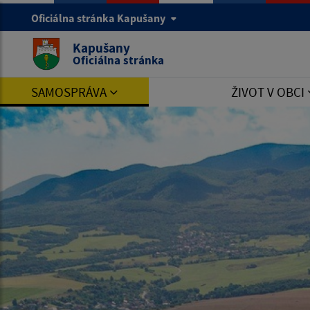
Oficiálna stránka Kapušany
Kapušany
Oficiálna stránka
SAMOSPRÁVA
ŽIVOT V OBCI