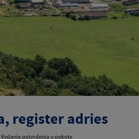
, register adries
Vydanie potvrdenia o pobyte