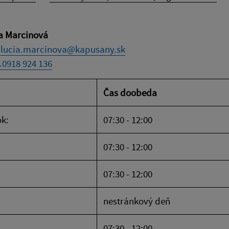
ia Marcinová
lucia.marcinova@kapusany.sk
0918 924 136
Čas doobeda
k:
07:30 - 12:00
07:30 - 12:00
07:30 - 12:00
nestránkový deň
07:30 - 12:00