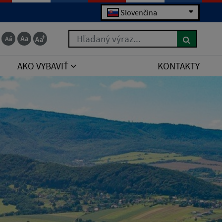
Slovenčina
Hľadaný výraz...
AKO VYBAVIŤ
KONTAKTY