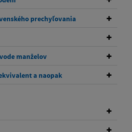
lovenského prechyľovania
ozvode manželov
ekvivalent a naopak