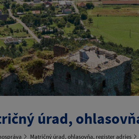
ričný úrad, ohlasovňa
ospráva
Matričný úrad, ohlasovňa, register adries