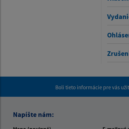
Vydani
Ohláse
Zrušen
Boli tieto informácie pre vás už
Napíšte nám: