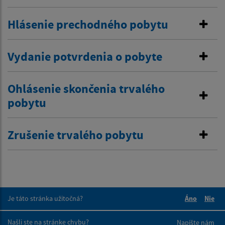
Hlásenie prechodného pobytu
Vydanie potvrdenia o pobyte
Ohlásenie skončenia trvalého
pobytu
Zrušenie trvalého pobytu
Je táto stránka užitočná?
Áno
Nie
Boli tieto 
Boli 
Našli ste na stránke chybu?
Napíšte nám