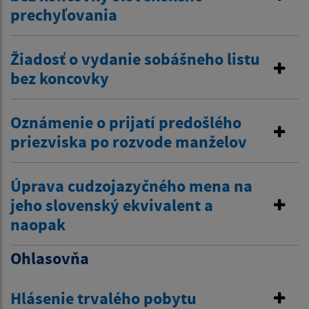
prechyľovania
Žiadosť o vydanie sobášneho listu
bez koncovky
Oznámenie o prijatí predošlého
priezviska po rozvode manželov
Úprava cudzojazyčného mena na
jeho slovenský ekvivalent a
naopak
Ohlasovňa
Hlásenie trvalého pobytu