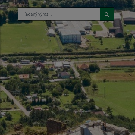
Hľadaný výraz...