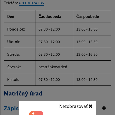
Telefón:
0918 924 136
Deň
Čas doobeda
Čas poobede
Pondelok:
07:30 - 12:00
13:00 - 15:30
Utorok:
07:30 - 12:00
13:00 - 15:30
Streda:
07:30 - 12:00
13:00 - 16:30
Štvrtok:
nestránkový deň
Piatok:
07:30 - 12:00
13:00 - 14:30
Matričný úrad
Nezobrazovať
Zápis do osobitnej matriky