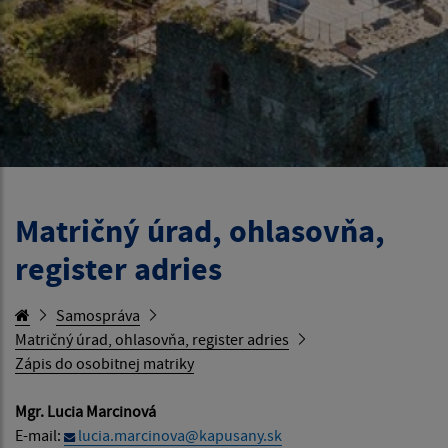
Matričný úrad, ohlasovňa,
register adries
Samospráva
Matričný úrad, ohlasovňa, register adries
Zápis do osobitnej matriky
Mgr. Lucia Marcinová
E-mail:
lucia.marcinova@kapusany.sk