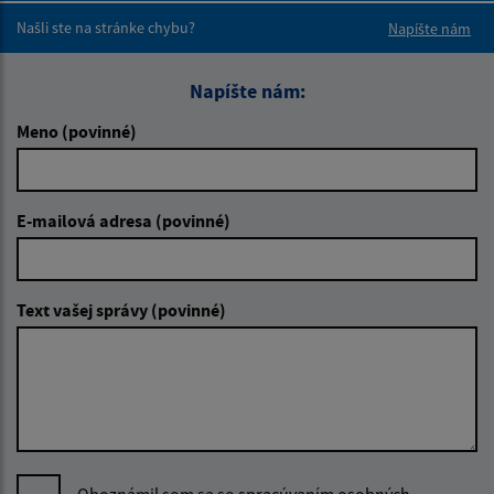
Našli ste na stránke chybu?
Napíšte nám
Napíšte nám:
Meno (povinné)
E-mailová adresa (povinné)
Text vašej správy (povinné)