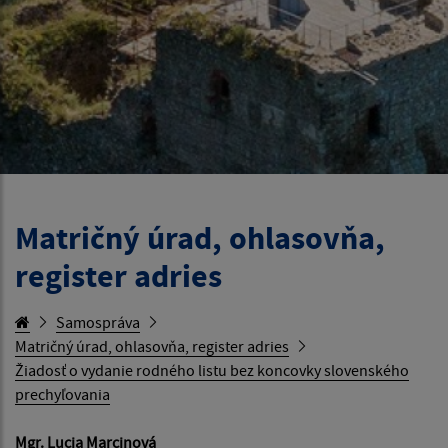
Matričný úrad, ohlasovňa,
register adries
Samospráva
Matričný úrad, ohlasovňa, register adries
Žiadosť o vydanie rodného listu bez koncovky slovenského
prechyľovania
Mgr. Lucia Marcinová