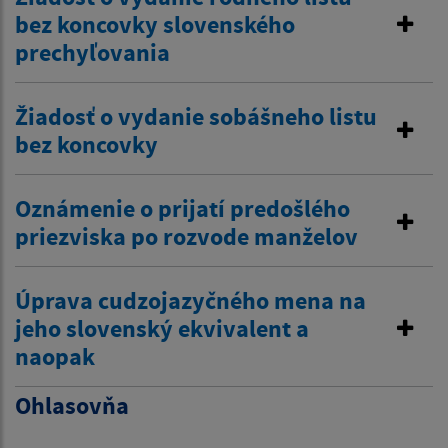
bez koncovky slovenského
prechyľovania
Žiadosť o vydanie sobášneho listu
bez koncovky
Oznámenie o prijatí predošlého
priezviska po rozvode manželov
Úprava cudzojazyčného mena na
jeho slovenský ekvivalent a
naopak
Ohlasovňa