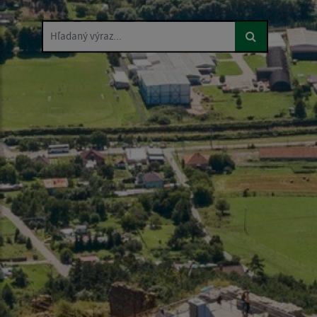
Hľadaný výraz...