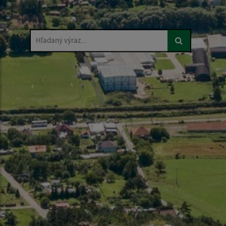
Hľadaný výraz...