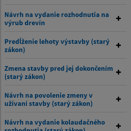
Návrh na vydanie rozhodnutia na
výrub drevín
Predĺženie lehoty výstavby (starý
zákon)
Zmena stavby pred jej dokončením
(starý zákon)
Návrh na povolenie zmeny v
užívaní stavby (starý zákon)
Návrh na vydanie kolaudačného
rozhodnutia (starý zákon)