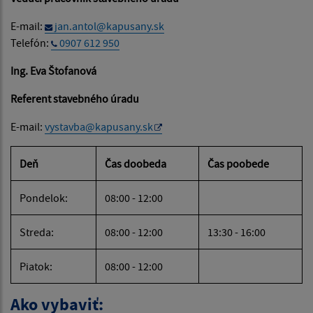
E-mail:
jan.antol@kapusany.sk
Telefón:
0907 612 950
Ing. Eva Štofanová
Referent stavebného úradu
E-mail:
vystavba@kapusany.sk
Deň
Čas doobeda
Čas poobede
Pondelok:
08:00 - 12:00
Streda:
08:00 - 12:00
13:30 - 16:00
Piatok:
08:00 - 12:00
Ako vybaviť: