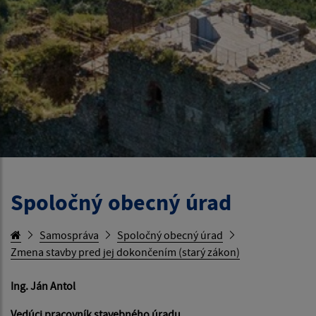
Spoločný obecný úrad
Samospráva
Spoločný obecný úrad
Zmena stavby pred jej dokončením (starý zákon)
Ing. Ján Antol
Vedúci pracovník stavebného úradu