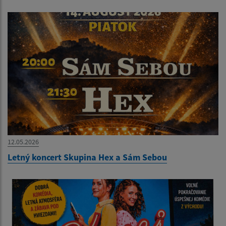
12.05.2026
Letný koncert Skupina Hex a Sám Sebou