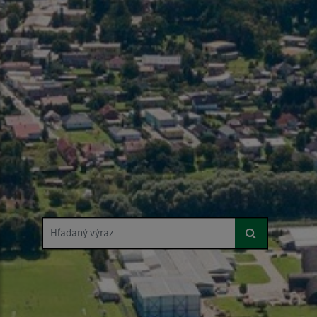
Hľadaný výraz...