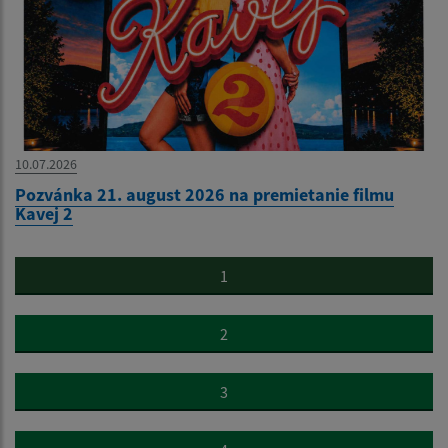
10.07.2026
Pozvánka 21. august 2026 na premietanie filmu
Kavej 2
1
2
3