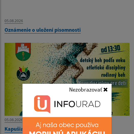
05.08.2026
Oznámenie o uložení písomnosti
Nezobrazovať
05.08.2026
Kapušianska 5ka