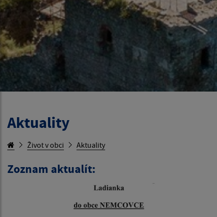
Aktuality
Život v obci
Aktuality
Zoznam aktualít: