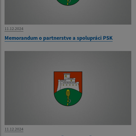
11.12.2024
Memorandum o partnerstve a spolupráci PSK
11.12.2024