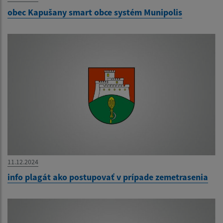
obec Kapušany smart obce systém Munipolis
11.12.2024
info plagát ako postupovať v prípade zemetrasenia