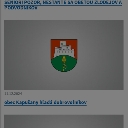
SENIORI POZOR, NESTAŇTE SA OBEŤOU ZLODEJOV A
PODVODNÍKOV
11.12.2024
obec Kapušany hľadá dobrovoľníkov