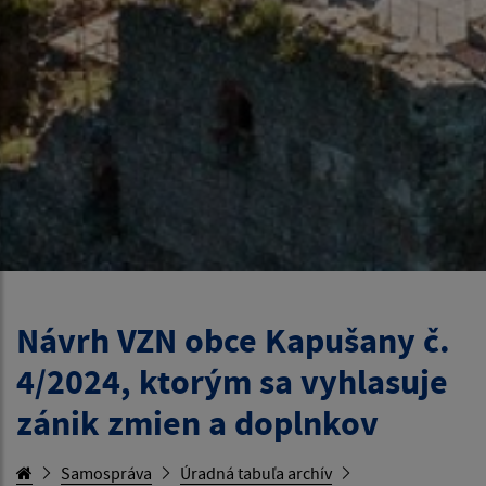
Návrh VZN obce Kapušany č.
4/2024, ktorým sa vyhlasuje
zánik zmien a doplnkov
Samospráva
Úradná tabuľa archív