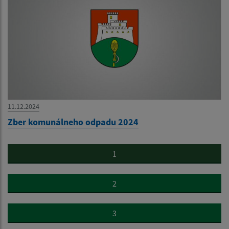
11.12.2024
Zber komunálneho odpadu 2024
1
2
3