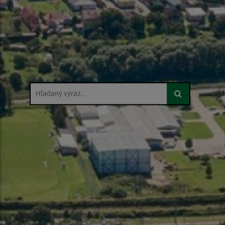
Hľadaný výraz...