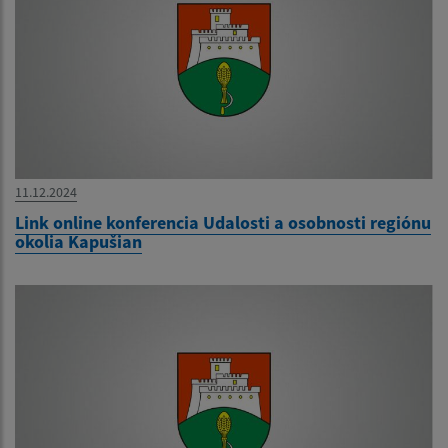
11.12.2024
Link online konferencia Udalosti a osobnosti regiónu
okolia Kapušian