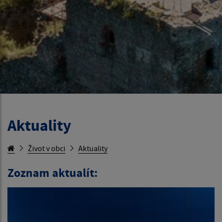
Aktuality
Život v obci
Aktuality
Zoznam aktualít: