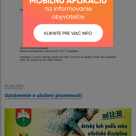
05.08.2026
Oznámenie o uložení písomnosti