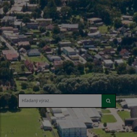
Hľadaný výraz...