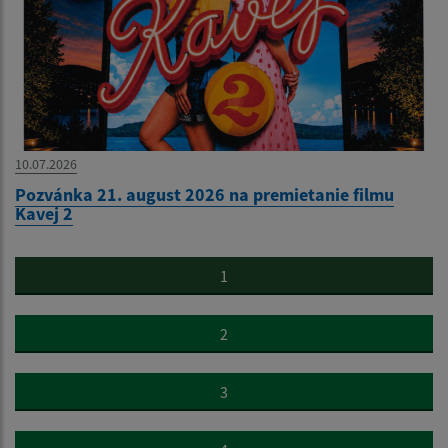
10.07.2026
Pozvánka 21. august 2026 na premietanie filmu
Kavej 2
1
2
3