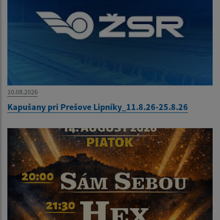
10.08.2026
Kapušany pri Prešove Lipníky_11.8.26-25.8.26