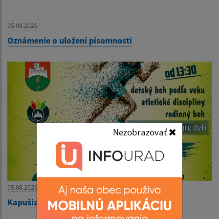
05.08.2026
Oznámenie o uložení písomnosti
Nezobrazovať
05.08.2026
Kapušianska 5ka