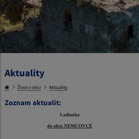
Aktuality
Život v obci
Aktuality
Zoznam aktualít: