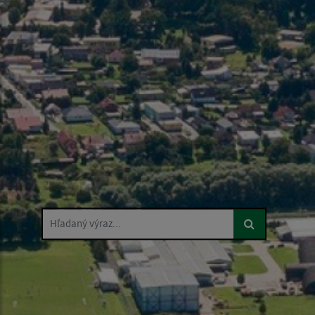
Hľadaný výraz...