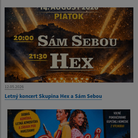
12.05.2026
Letný koncert Skupina Hex a Sám Sebou