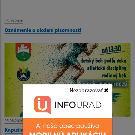
05.08.2026
Oznámenie o uložení písomnosti
Nezobrazovať
05.08.2026
Kapušianska 5ka