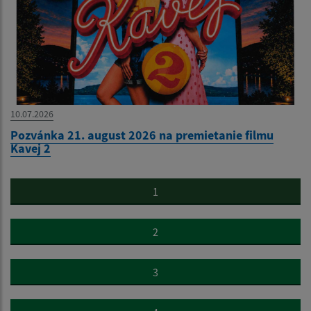
10.07.2026
Pozvánka 21. august 2026 na premietanie filmu
Kavej 2
1
2
3