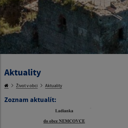
Aktuality
Život v obci
Aktuality
Zoznam aktualít: