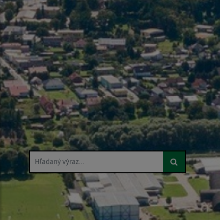
Hľadaný výraz...