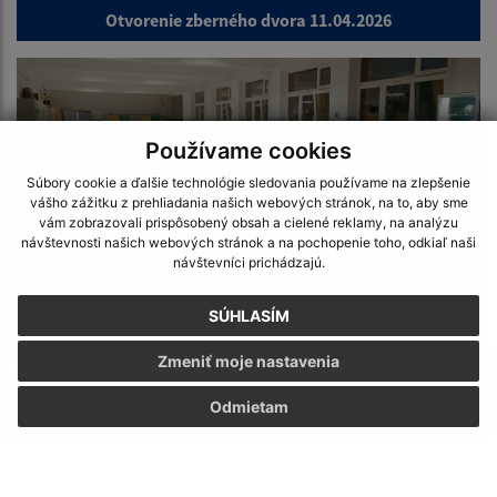
Otvorenie zberného dvora 11.04.2026
Používame cookies
Súbory cookie a ďalšie technológie sledovania používame na zlepšenie
vášho zážitku z prehliadania našich webových stránok, na to, aby sme
vám zobrazovali prispôsobený obsah a cielené reklamy, na analýzu
návštevnosti našich webových stránok a na pochopenie toho, odkiaľ naši
návštevníci prichádzajú.
SÚHLASÍM
Noc v knižnici 27.3.2026
Zmeniť moje nastavenia
Odmietam