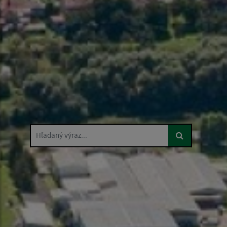
Hľadaný výraz...