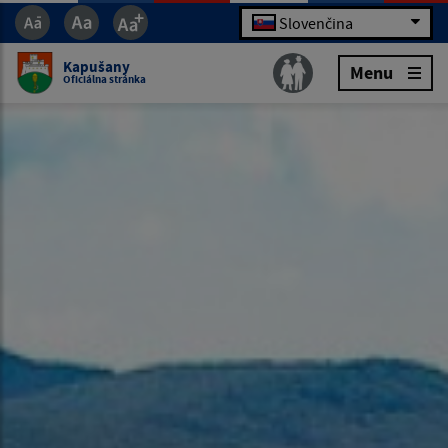
Slovenčina
Kapušany
Menu
Oficiálna stránka