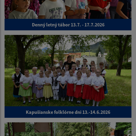
Denný letný tábor 13.7. - 17.7.2026
Kapušianske folklórne dni 13.-14.6.2026