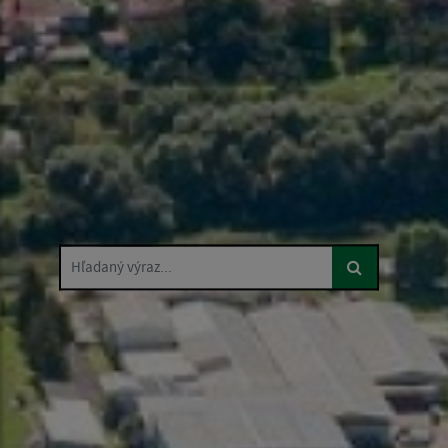
Hľadaný výraz...