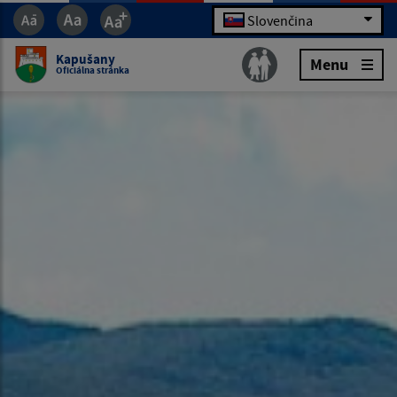
Slovenčina
Kapušany
Menu
Oficiálna stránka