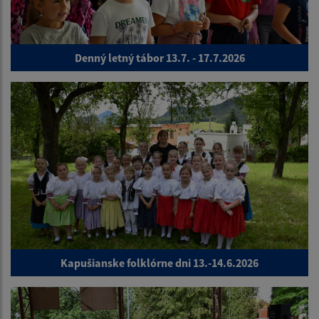
Denný letný tábor 13.7. - 17.7.2026
Kapušianske folklórne dni 13.-14.6.2026