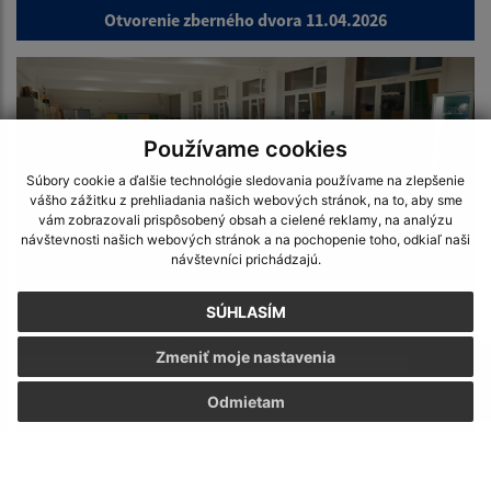
Otvorenie zberného dvora 11.04.2026
Používame cookies
Súbory cookie a ďalšie technológie sledovania používame na zlepšenie
vášho zážitku z prehliadania našich webových stránok, na to, aby sme
vám zobrazovali prispôsobený obsah a cielené reklamy, na analýzu
návštevnosti našich webových stránok a na pochopenie toho, odkiaľ naši
návštevníci prichádzajú.
SÚHLASÍM
Noc v knižnici 27.3.2026
Zmeniť moje nastavenia
Odmietam